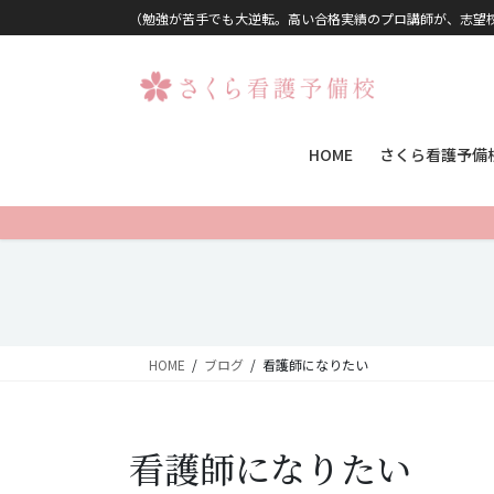
コンテンツに移動
ナビゲーションに移動
（勉強が苦手でも大逆転。高い合格実績のプロ講師が、志望
HOME
さくら看護予備
HOME
ブログ
看護師になりたい
看護師になりたい