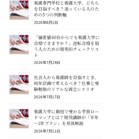
看護専門学校と看護大学、どちら
を目指すべき？迷っている人のた
めの5つの判断軸
2026年8月1日
「偏差値40台からでも看護大学に
合格できますか？」逆転合格を狙
う人のための現実的チェックリス
ト
2026年7月24日
社会人から看護師を目指すとき、
何年計画で考えるべき？仕事と受
験勉強のリアルな両立シナリオ
2026年7月17日
看護大学に最短で受かる学習ロー
ドマップとは？現役講師が「半年
～1年プラン」を具体解説
2026年7月11日