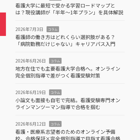
看護大学に最短で受かる学習ロードマップと
は？現役講師が「半年～1年プラン」を具体解説
2026年7月3日
コラム
看護師の働き方はどれくらい選択肢がある？
「病院勤務だけじゃない」キャリアパス入門
2026年6月26日
コラム
地方在住でも主要看護大学合格へ。オンライン
完全個別指導で差がつく看護受験対策
2026年6月19日
コラム
小論文も面接も自宅で完結。看護受験専門オン
ラインマンツーマン指導で合格を掴む
2026年6月12日
コラム
看護・医療系志望者のためのオンライン予備
校。合格保証×完全個別指導で目指す看護合格