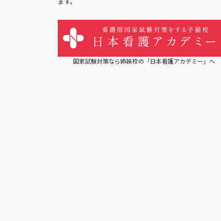
ます。
国家試験対策なら姉妹校の「日本看護アカデミー」へ