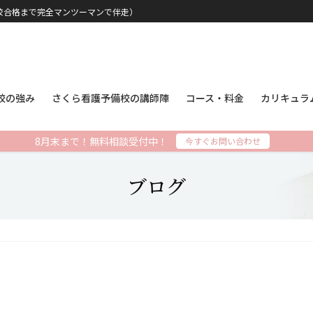
校合格まで完全マンツーマンで伴走）
校の強み
さくら看護予備校の講師陣
コース・料金
カリキュラ
8月末まで！無料相談受付中！
今すぐお問い合わせ
ブログ