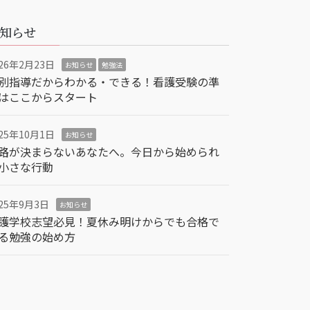
知らせ
026年2月23日
お知らせ
勉強法
別指導だからわかる・できる！看護受験の準
はここからスタート
025年10月1日
お知らせ
路が決まらないあなたへ。今日から始められ
小さな行動
025年9月3日
お知らせ
護学校志望必見！夏休み明けからでも合格で
る勉強の始め方