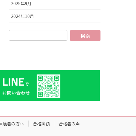
2025年9月
2024年10月
保護者の方へ
合格実績
合格者の声