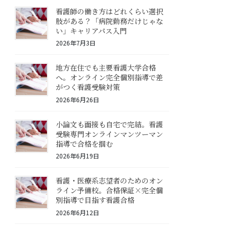
看護師の働き方はどれくらい選択
肢がある？「病院勤務だけじゃな
い」キャリアパス入門
2026年7月3日
地方在住でも主要看護大学合格
へ。オンライン完全個別指導で差
がつく看護受験対策
2026年6月26日
小論文も面接も自宅で完結。看護
受験専門オンラインマンツーマン
指導で合格を掴む
2026年6月19日
看護・医療系志望者のためのオン
ライン予備校。合格保証×完全個
別指導で目指す看護合格
2026年6月12日