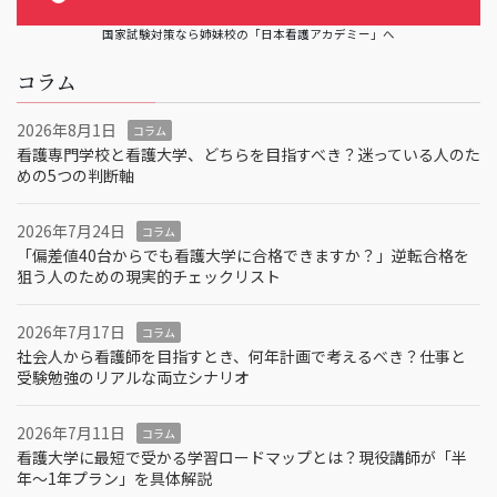
国家試験対策なら姉妹校の「日本看護アカデミー」へ
コラム
2026年8月1日
コラム
看護専門学校と看護大学、どちらを目指すべき？迷っている人のた
めの5つの判断軸
2026年7月24日
コラム
「偏差値40台からでも看護大学に合格できますか？」逆転合格を
狙う人のための現実的チェックリスト
2026年7月17日
コラム
社会人から看護師を目指すとき、何年計画で考えるべき？仕事と
受験勉強のリアルな両立シナリオ
2026年7月11日
コラム
看護大学に最短で受かる学習ロードマップとは？現役講師が「半
年～1年プラン」を具体解説