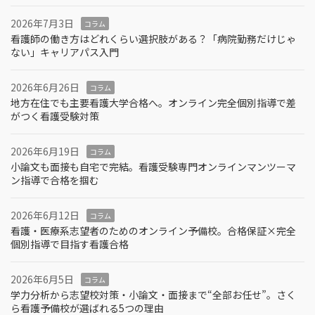
2026年7月3日
コラム
看護師の働き方はどれくらい選択肢がある？「病院勤務だけじゃ
ない」キャリアパス入門
2026年6月26日
コラム
地方在住でも主要看護大学合格へ。オンライン完全個別指導で差
がつく看護受験対策
2026年6月19日
コラム
小論文も面接も自宅で完結。看護受験専門オンラインマンツーマ
ン指導で合格を掴む
2026年6月12日
コラム
看護・医療系志望者のためのオンライン予備校。合格保証×完全
個別指導で目指す看護合格
2026年6月5日
コラム
学力分析から志望校対策・小論文・面接まで“全部お任せ”。さく
ら看護予備校が選ばれる5つの理由