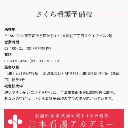
さくら看護予備校
所在地
〒150-0002 東京都渋谷区渋谷3-5-16 渋谷三丁目スクエアビル2階
営業時間
09：00 - 21：00（年中無休）
電話
03-6821-2850（09：00 - 21：00）
最寄り駅
【JR】山手線渋谷駅 （南改札東口）徒歩3分／JR埼京線渋谷駅（新南
口）徒歩3分
校舎拡大中
通いやすい駅近エリアを中心に、全国主要都市 約1200校舎に展開。
あなたの街にも、さくら看護予備校の学びの場が広がっています。