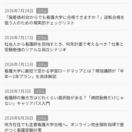
2026年7月24日
コラム
「偏差値40台からでも看護大学に合格できますか？」逆転合格を
狙う人のための現実的チェックリスト
2026年7月17日
コラム
社会人から看護師を目指すとき、何年計画で考えるべき？仕事と
受験勉強のリアルな両立シナリオ
2026年7月11日
コラム
看護大学に最短で受かる学習ロードマップとは？現役講師が「半
年～1年プラン」を具体解説
2026年7月3日
コラム
看護師の働き方はどれくらい選択肢がある？「病院勤務だけじゃ
ない」キャリアパス入門
2026年6月26日
コラム
地方在住でも主要看護大学合格へ。オンライン完全個別指導で差
がつく看護受験対策