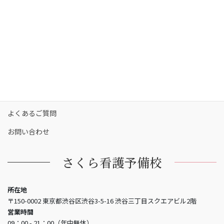
カリキュラム
校舎一覧
保護者の方へ
合格実績
合格者の声
お知らせ
よくあるご質問
お問い合わせ
さくら看護予備校
所在地
〒150-0002 東京都渋谷区渋谷3-5-16 渋谷三丁目スクエアビル2階
営業時間
09：00 - 21：00（年中無休）