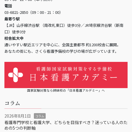
電話
03-6821-2850（09：00 - 21：00）
最寄り駅
【JR】山手線渋谷駅 （南改札東口）徒歩3分／JR埼京線渋谷駅（新南
口）徒歩3分
校舎拡大中
通いやすい駅近エリアを中心に、全国主要都市 約1200校舎に展開。
あなたの街にも、さくら看護予備校の学びの場が広がっています。
国家試験対策なら姉妹校の「日本看護アカデミー」へ
コラム
2026年8月1日
コラム
看護専門学校と看護大学、どちらを目指すべき？迷っている人のた
めの5つの判断軸