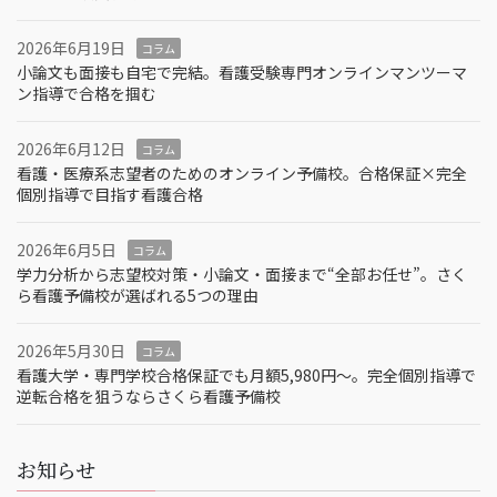
2026年6月19日
コラム
小論文も面接も自宅で完結。看護受験専門オンラインマンツーマ
ン指導で合格を掴む
2026年6月12日
コラム
看護・医療系志望者のためのオンライン予備校。合格保証×完全
個別指導で目指す看護合格
2026年6月5日
コラム
学力分析から志望校対策・小論文・面接まで“全部お任せ”。さく
ら看護予備校が選ばれる5つの理由
2026年5月30日
コラム
看護大学・専門学校合格保証でも月額5,980円〜。完全個別指導で
逆転合格を狙うならさくら看護予備校
お知らせ