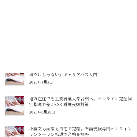
社会人から看護師を目指すとき、何年計画で考えるべ
き？仕事と受験勉強のリアルな両立シナリオ
2026年7月17日
看護大学に最短で受かる学習ロードマップとは？現役
講師が「半年～1年プラン」を具体解説
2026年7月11日
看護師の働き方はどれくらい選択肢がある？「病院勤
務だけじゃない」キャリアパス入門
2026年7月3日
地方在住でも主要看護大学合格へ。オンライン完全個
別指導で差がつく看護受験対策
2026年6月26日
小論文も面接も自宅で完結。看護受験専門オンライン
マンツーマン指導で合格を掴む