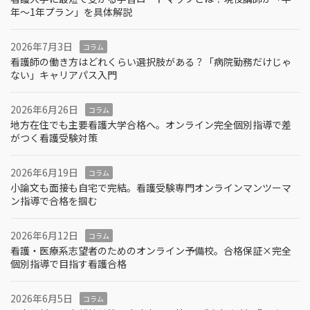
年～1年プラン」を具体解説
2026年7月3日
コラム
看護師の働き方はどれくらい選択肢がある？「病院勤務だけじゃ
ない」キャリアパス入門
2026年6月26日
コラム
地方在住でも主要看護大学合格へ。オンライン完全個別指導で差
がつく看護受験対策
2026年6月19日
コラム
小論文も面接も自宅で完結。看護受験専門オンラインマンツーマ
ン指導で合格を掴む
2026年6月12日
コラム
看護・医療系志望者のためのオンライン予備校。合格保証×完全
個別指導で目指す看護合格
2026年6月5日
コラム