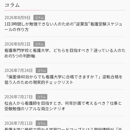
コラム
2026年8月9日
コラム
1日3時間しか勉強できない人のための“逆算型”看護受験スケジュ
ールの作り方
2026年8月1日
コラム
看護専門学校と看護大学、どちらを目指すべき？迷っている人のた
めの5つの判断軸
2026年7月24日
コラム
「偏差値40台からでも看護大学に合格できますか？」逆転合格を
狙う人のための現実的チェックリスト
2026年7月17日
コラム
社会人から看護師を目指すとき、何年計画で考えるべき？仕事と
受験勉強のリアルな両立シナリオ
2026年7月11日
コラム
看護大学に最短で受かる学習ロードマップとは？現役講師が「半