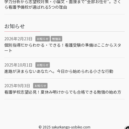
学力分析から志望校対策・小論文・面接まで“全部お任せ”。さく
ら看護予備校が選ばれる5つの理由
お知らせ
2026年2月23日
お知らせ
勉強法
個別指導だからわかる・できる！看護受験の準備はここからスタ
ート
2025年10月1日
お知らせ
進路が決まらないあなたへ。今日から始められる小さな行動
2025年9月3日
お知らせ
看護学校志望必見！夏休み明けからでも合格できる勉強の始め方
© 2025 sakurkango-yobiko.com