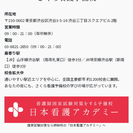
所在地
〒150-0002 東京都渋谷区渋谷3-5-16 渋谷三丁目スクエアビル2階
営業時間
09：00 - 21：00（年中無休）
電話
03-6821-2850（09：00 - 21：00）
最寄り駅
【JR】山手線渋谷駅 （南改札東口）徒歩3分／JR埼京線渋谷駅（新南
口）徒歩3分
校舎拡大中
通いやすい駅近エリアを中心に、全国主要都市 約1200校舎に展開。
あなたの街にも、さくら看護予備校の学びの場が広がっています。
国家試験対策なら姉妹校の「日本看護アカデミー」へ