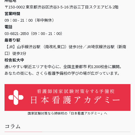
所在地
〒150-0002 東京都渋谷区渋谷3-5-16 渋谷三丁目スクエアビル2階
営業時間
09：00 - 21：00（年中無休）
電話
03-6821-2850（09：00 - 21：00）
最寄り駅
【JR】山手線渋谷駅 （南改札東口）徒歩3分／JR埼京線渋谷駅（新南
口）徒歩3分
校舎拡大中
通いやすい駅近エリアを中心に、全国主要都市 約1200校舎に展開。
あなたの街にも、さくら看護予備校の学びの場が広がっています。
国家試験対策なら姉妹校の「日本看護アカデミー」へ
コラム