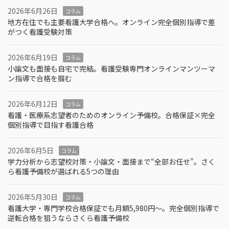
2026年6月26日
コラム
地方在住でも主要看護大学合格へ。オンライン完全個別指導で差
がつく看護受験対策
2026年6月19日
コラム
小論文も面接も自宅で完結。看護受験専門オンラインマンツーマ
ン指導で合格を掴む
2026年6月12日
コラム
看護・医療系志望者のためのオンライン予備校。合格保証×完全
個別指導で目指す看護合格
2026年6月5日
コラム
学力分析から志望校対策・小論文・面接まで“全部お任せ”。さく
ら看護予備校が選ばれる5つの理由
2026年5月30日
コラム
看護大学・専門学校合格保証でも月額5,980円〜。完全個別指導で
逆転合格を狙うならさくら看護予備校