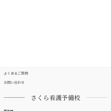
コース・料金
カリキュラム
校舎一覧
保護者の方へ
合格実績
合格者の声
お知らせ
よくあるご質問
お問い合わせ
さくら看護予備校