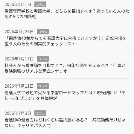
2026年8月1日
コラム
看護専門学校と看護大学、どちらを目指すべき？迷っている人のた
めの5つの判断軸
2026年7月24日
コラム
「偏差値40台からでも看護大学に合格できますか？」逆転合格を
狙う人のための現実的チェックリスト
2026年7月17日
コラム
社会人から看護師を目指すとき、何年計画で考えるべき？仕事と
受験勉強のリアルな両立シナリオ
2026年7月11日
コラム
看護大学に最短で受かる学習ロードマップとは？現役講師が「半
年～1年プラン」を具体解説
2026年7月3日
コラム
看護師の働き方はどれくらい選択肢がある？「病院勤務だけじゃ
ない」キャリアパス入門