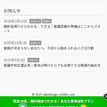
お知らせ
2026年2月23日
お知らせ
勉強法
個別指導だからわかる・できる！看護受験の準備はここからスタ
ート
2025年10月1日
お知らせ
進路が決まらないあなたへ。今日から始められる小さな行動
2025年9月3日
お知らせ
看護学校志望必見！夏休み明けからでも合格できる勉強の始め方
© 2025 sakurkango-yobiko.com
限定30名｜無料相談でわかる！あなた専用逆転プラン