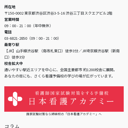
所在地
〒150-0002 東京都渋谷区渋谷3-5-16 渋谷三丁目スクエアビル2階
営業時間
09：00 - 21：00（年中無休）
電話
03-6821-2850（09：00 - 21：00）
最寄り駅
【JR】山手線渋谷駅 （南改札東口）徒歩3分／JR埼京線渋谷駅（新南
口）徒歩3分
校舎拡大中
通いやすい駅近エリアを中心に、全国主要都市 約1200校舎に展開。
あなたの街にも、さくら看護予備校の学びの場が広がっています。
国家試験対策なら姉妹校の「日本看護アカデミー」へ
コラム