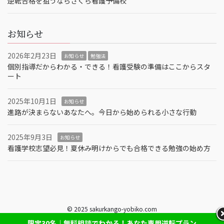
逆転合格を狙うならさくら看護予備校
お知らせ
2026年2月23日
お知らせ
勉強法
個別指導だからわかる・できる！看護受験の準備はここからスタ
ート
2025年10月1日
お知らせ
進路が決まらないあなたへ。今日から始められる小さな行動
2025年9月3日
お知らせ
看護学校志望必見！夏休み明けからでも合格できる勉強の始め方
© 2025 sakurkango-yobiko.com
限定30名｜無料相談でわかる！あなた専用逆転プラン