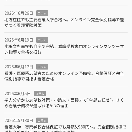
2026年6月26日
コラム
地方在住でも主要看護大学合格へ。オンライン完全個別指導で差
がつく看護受験対策
2026年6月19日
コラム
小論文も面接も自宅で完結。看護受験専門オンラインマンツーマ
ン指導で合格を掴む
2026年6月12日
コラム
看護・医療系志望者のためのオンライン予備校。合格保証×完全
個別指導で目指す看護合格
2026年6月5日
コラム
学力分析から志望校対策・小論文・面接まで“全部お任せ”。さく
ら看護予備校が選ばれる5つの理由
2026年5月30日
コラム
看護大学・専門学校合格保証でも月額5,980円〜。完全個別指導で