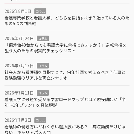
2026年8月1日
コラム
看護専門学校と看護大学、どちらを目指すべき？迷っている人のた
めの5つの判断軸
2026年7月24日
コラム
「偏差値40台からでも看護大学に合格できますか？」逆転合格を
狙う人のための現実的チェックリスト
2026年7月17日
コラム
社会人から看護師を目指すとき、何年計画で考えるべき？仕事と
受験勉強のリアルな両立シナリオ
2026年7月11日
コラム
看護大学に最短で受かる学習ロードマップとは？現役講師が「半
年～1年プラン」を具体解説
2026年7月3日
コラム
看護師の働き方はどれくらい選択肢がある？「病院勤務だけじゃ
ない」キャリアパス入門