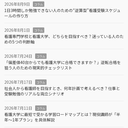
2026年8月9日
コラム
1日3時間しか勉強できない人のための“逆算型”看護受験スケジュ
ールの作り方
2026年8月1日
コラム
看護専門学校と看護大学、どちらを目指すべき？迷っている人のた
めの5つの判断軸
2026年7月24日
コラム
「偏差値40台からでも看護大学に合格できますか？」逆転合格を
狙う人のための現実的チェックリスト
2026年7月17日
コラム
社会人から看護師を目指すとき、何年計画で考えるべき？仕事と
受験勉強のリアルな両立シナリオ
2026年7月11日
コラム
看護大学に最短で受かる学習ロードマップとは？現役講師が「半
年～1年プラン」を具体解説