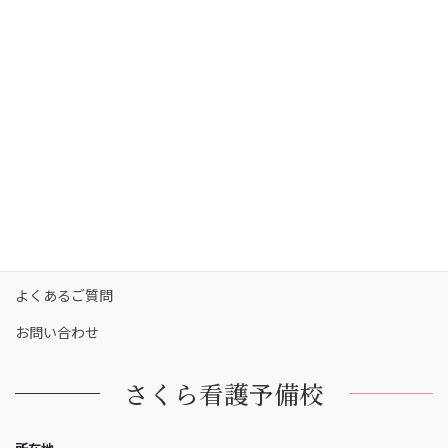
コース・料金
カリキュラム
校舎一覧
保護者の方へ
合格実績
合格者の声
お知らせ
よくあるご質問
お問い合わせ
さくら看護予備校