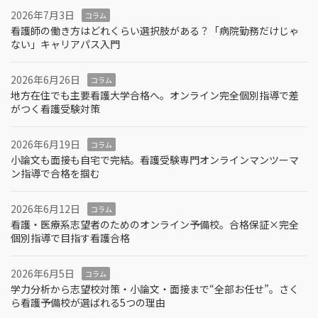
2026年7月3日
コラム
看護師の働き方はどれくらい選択肢がある？「病院勤務だけじゃ
ない」キャリアパス入門
2026年6月26日
コラム
地方在住でも主要看護大学合格へ。オンライン完全個別指導で差
がつく看護受験対策
2026年6月19日
コラム
小論文も面接も自宅で完結。看護受験専門オンラインマンツーマ
ン指導で合格を掴む
2026年6月12日
コラム
看護・医療系志望者のためのオンライン予備校。合格保証×完全
個別指導で目指す看護合格
2026年6月5日
コラム
学力分析から志望校対策・小論文・面接まで“全部お任せ”。さく
ら看護予備校が選ばれる5つの理由