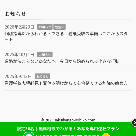
お知らせ
2026年2月23日
お知らせ
勉強法
個別指導だからわかる・できる！看護受験の準備はここからスタ
ート
2025年10月1日
お知らせ
進路が決まらないあなたへ。今日から始められる小さな行動
2025年9月3日
お知らせ
看護学校志望必見！夏休み明けからでも合格できる勉強の始め方
© 2025 sakurkango-yobiko.com
限定30名｜無料相談でわかる！あなた専用逆転プラン