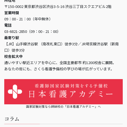
所在地
〒150-0002 東京都渋谷区渋谷3-5-16 渋谷三丁目スクエアビル2階
営業時間
09：00 - 21：00（年中無休）
電話
03-6821-2850（09：00 - 21：00）
最寄り駅
【JR】山手線渋谷駅 （南改札東口）徒歩3分／JR埼京線渋谷駅（新南
口）徒歩3分
校舎拡大中
通いやすい駅近エリアを中心に、全国主要都市 約1200校舎に展開。
あなたの街にも、さくら看護予備校の学びの場が広がっています。
国家試験対策なら姉妹校の「日本看護アカデミー」へ
コラム