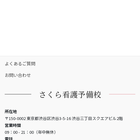
校舎一覧
保護者の方へ
合格実績
合格者の声
お知らせ
よくあるご質問
お問い合わせ
さくら看護予備校
所在地
〒150-0002 東京都渋谷区渋谷3-5-16 渋谷三丁目スクエアビル2階
営業時間
09：00 - 21：00（年中無休）
電話