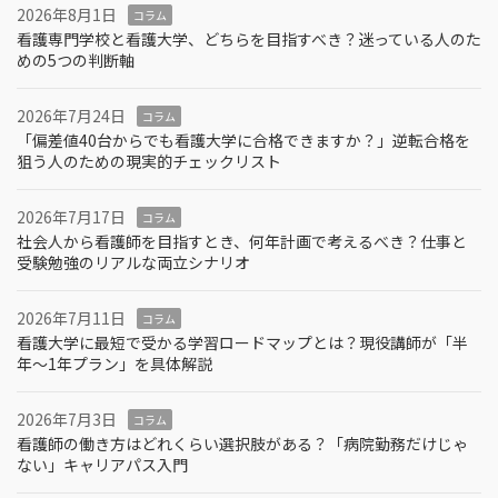
2026年8月1日
コラム
看護専門学校と看護大学、どちらを目指すべき？迷っている人のた
めの5つの判断軸
2026年7月24日
コラム
「偏差値40台からでも看護大学に合格できますか？」逆転合格を
狙う人のための現実的チェックリスト
2026年7月17日
コラム
社会人から看護師を目指すとき、何年計画で考えるべき？仕事と
受験勉強のリアルな両立シナリオ
2026年7月11日
コラム
看護大学に最短で受かる学習ロードマップとは？現役講師が「半
年～1年プラン」を具体解説
2026年7月3日
コラム
看護師の働き方はどれくらい選択肢がある？「病院勤務だけじゃ
ない」キャリアパス入門