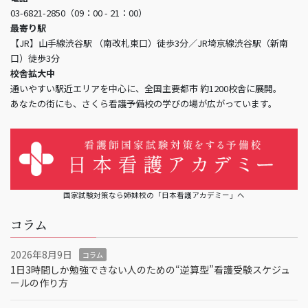
03-6821-2850（09：00 - 21：00）
最寄り駅
【JR】山手線渋谷駅 （南改札東口）徒歩3分／JR埼京線渋谷駅（新南
口）徒歩3分
校舎拡大中
通いやすい駅近エリアを中心に、全国主要都市 約1200校舎に展開。
あなたの街にも、さくら看護予備校の学びの場が広がっています。
国家試験対策なら姉妹校の「日本看護アカデミー」へ
コラム
2026年8月9日
コラム
1日3時間しか勉強できない人のための“逆算型”看護受験スケジュ
ールの作り方