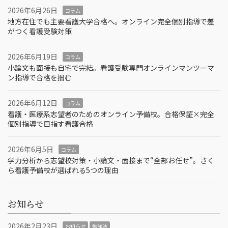
2026年6月26日
コラム
地方在住でも主要看護大学合格へ。オンライン完全個別指導で差
がつく看護受験対策
2026年6月19日
コラム
小論文も面接も自宅で完結。看護受験専門オンラインマンツーマ
ン指導で合格を掴む
2026年6月12日
コラム
看護・医療系志望者のためのオンライン予備校。合格保証×完全
個別指導で目指す看護合格
2026年6月5日
コラム
学力分析から志望校対策・小論文・面接まで“全部お任せ”。さく
ら看護予備校が選ばれる5つの理由
お知らせ
2026年2月23日
お知らせ
勉強法