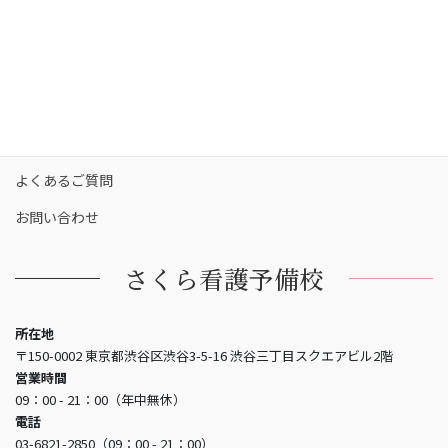
保護者の方へ
合格実績
合格者の声
お知らせ
よくあるご質問
お問い合わせ
さくら看護予備校
所在地
〒150-0002 東京都渋谷区渋谷3-5-16 渋谷三丁目スクエアビル2階
営業時間
09：00 - 21：00（年中無休）
電話
03-6821-2850（09：00 - 21：00）