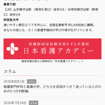
最寄り駅
【JR】山手線渋谷駅 （南改札東口）徒歩3分／JR埼京線渋谷駅（新南
口）徒歩3分
校舎拡大中
通いやすい駅近エリアを中心に、全国主要都市 約1200校舎に展開。
あなたの街にも、さくら看護予備校の学びの場が広がっています。
国家試験対策なら姉妹校の「日本看護アカデミー」へ
コラム
2026年8月1日
コラム
看護専門学校と看護大学、どちらを目指すべき？迷っている人のた
めの5つの判断軸
2026年7月24日
コラム