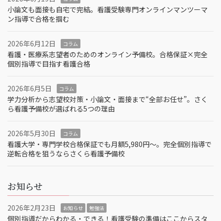
小論文も面接も自宅で完結。看護受験専門オンラインマンツーマ
ン指導で合格を掴む
2026年6月12日
コラム
看護・医療系志望者のためのオンライン予備校。合格保証×完全
個別指導で目指す看護合格
2026年6月5日
コラム
学力分析から志望校対策・小論文・面接まで“全部お任せ”。さく
ら看護予備校が選ばれる5つの理由
2026年5月30日
コラム
看護大学・専門学校合格保証でも月額5,980円〜。完全個別指導で
逆転合格を狙うならさくら看護予備校
お知らせ
2026年2月23日
お知らせ
勉強法
個別指導だからわかる・できる！看護受験の準備はここからスタ