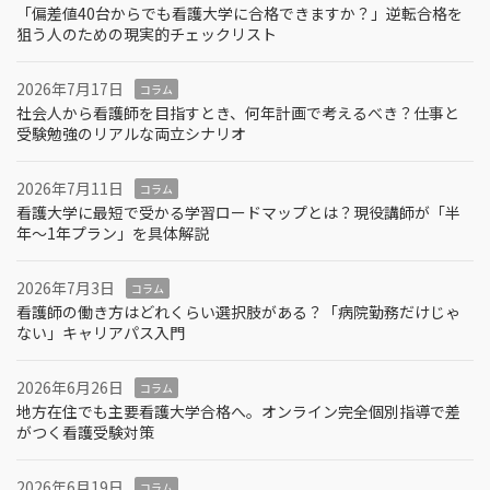
「偏差値40台からでも看護大学に合格できますか？」逆転合格を
狙う人のための現実的チェックリスト
2026年7月17日
コラム
社会人から看護師を目指すとき、何年計画で考えるべき？仕事と
受験勉強のリアルな両立シナリオ
2026年7月11日
コラム
看護大学に最短で受かる学習ロードマップとは？現役講師が「半
年～1年プラン」を具体解説
2026年7月3日
コラム
看護師の働き方はどれくらい選択肢がある？「病院勤務だけじゃ
ない」キャリアパス入門
2026年6月26日
コラム
地方在住でも主要看護大学合格へ。オンライン完全個別指導で差
がつく看護受験対策
2026年6月19日
コラム