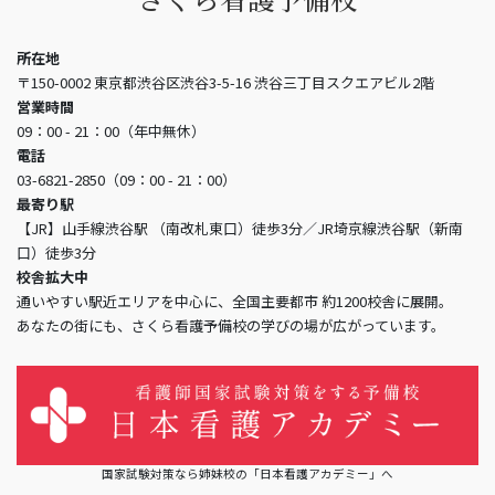
所在地
〒150-0002 東京都渋谷区渋谷3-5-16 渋谷三丁目スクエアビル2階
営業時間
09：00 - 21：00（年中無休）
電話
03-6821-2850（09：00 - 21：00）
最寄り駅
【JR】山手線渋谷駅 （南改札東口）徒歩3分／JR埼京線渋谷駅（新南
口）徒歩3分
校舎拡大中
通いやすい駅近エリアを中心に、全国主要都市 約1200校舎に展開。
あなたの街にも、さくら看護予備校の学びの場が広がっています。
国家試験対策なら姉妹校の「日本看護アカデミー」へ