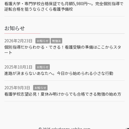
看護大学・専門学校合格保証でも月額5,980円〜。完全個別指導で
逆転合格を狙うならさくら看護予備校
お知らせ
2026年2月23日
お知らせ
勉強法
個別指導だからわかる・できる！看護受験の準備はここからスタ
ート
2025年10月1日
お知らせ
進路が決まらないあなたへ。今日から始められる小さな行動
2025年9月3日
お知らせ
看護学校志望必見！夏休み明けからでも合格できる勉強の始め方
© 2025 sakurkango-yobiko.com