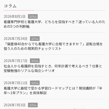
コラム
2026年8月1日
コラム
看護専門学校と看護大学、どちらを目指すべき？迷っている人のた
めの5つの判断軸
2026年7月24日
コラム
「偏差値40台からでも看護大学に合格できますか？」逆転合格を
狙う人のための現実的チェックリスト
2026年7月17日
コラム
社会人から看護師を目指すとき、何年計画で考えるべき？仕事と
受験勉強のリアルな両立シナリオ
2026年7月11日
コラム
看護大学に最短で受かる学習ロードマップとは？現役講師が「半
年～1年プラン」を具体解説
2026年7月3日
コラム