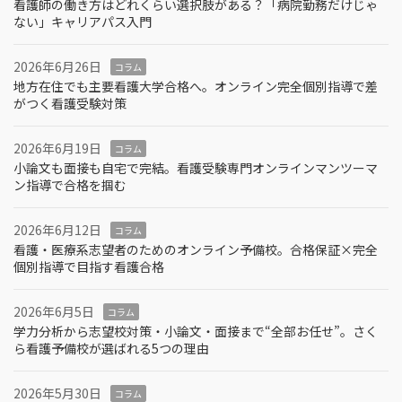
看護師の働き方はどれくらい選択肢がある？「病院勤務だけじゃ
ない」キャリアパス入門
2026年6月26日
コラム
地方在住でも主要看護大学合格へ。オンライン完全個別指導で差
がつく看護受験対策
2026年6月19日
コラム
小論文も面接も自宅で完結。看護受験専門オンラインマンツーマ
ン指導で合格を掴む
2026年6月12日
コラム
看護・医療系志望者のためのオンライン予備校。合格保証×完全
個別指導で目指す看護合格
2026年6月5日
コラム
学力分析から志望校対策・小論文・面接まで“全部お任せ”。さく
ら看護予備校が選ばれる5つの理由
2026年5月30日
コラム