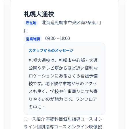
札幌大通校
北海道札幌市中央区南2条東1丁
所在地
目
09:30〜18:00
営業時間
スタッフからのメッセージ
札幌大通校は、札幌市中心部・大通
公園やテレビ塔からほど近い便利な
ロケーションにあるさくら看護予備
校です。地下鉄や市電からのアクセ
スも良く、学校や仕事帰りに立ち寄
りやすいのが魅力です。ワンフロア
の中に…
コース紹介 基礎科目個別指導コース オン
ライン個別指導コース オンライン映像授