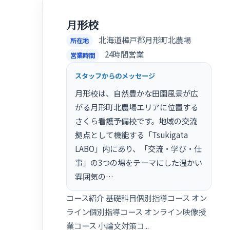
月形校
北海道樺戸郡月形町北農場
所在地
24時間営業
営業時間
スタッフからのメッセージ
月形校は、自然豊かな田園風景が広
がる月形町北農場エリアに位置する
さくら看護予備校です。地域の交流
拠点として機能する「Tsukigata
LABO」内にあり、「交流・学び・仕
事」の3つの場をテーマにした温かい
雰囲気の…
コース紹介 基礎科目個別指導コース オン
ライン個別指導コース オンライン映像授
業コース 小論文対策コ...