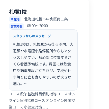
札幌1校
北海道札幌市中央区南二条
所在地
08:00〜20:00
営業時間
スタッフからのメッセージ
札幌1校は、札幌駅から徒歩圏内、大
通駅や市電狸小路停留所からもアク
セスしやすい、都心部に位置するさ
くら看護予備校です。周囲には飲食
店や商業施設が立ち並び、学校や仕
事帰りに立ち寄りやすいのが大きな
魅力。…
コース紹介 基礎科目個別指導コース オン
ライン個別指導コース オンライン映像授
業コース 小論文対策コ...