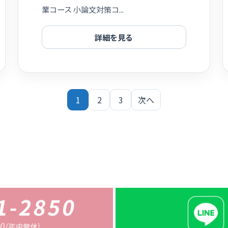
業コース 小論文対策コ...
詳細を見る
1
2
3
次へ