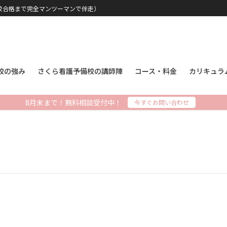
校合格まで完全マンツーマンで伴走）
校の強み
さくら看護予備校の講師陣
コース・料金
カリキュラ
8月末まで！無料相談受付中！
今すぐお問い合わせ