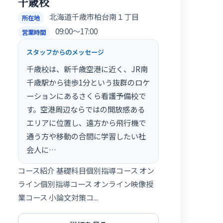
千歳校
北海道千歳市柏台南１丁目
所在地
09:00〜17:00
営業時間
スタッフからのメッセージ
千歳校は、新千歳空港に近く、JR南
千歳駅から徒歩1分という抜群のロケ
ーションにあるさくら看護予備校で
す。空港周辺ならではの開放感ある
エリアに位置し、遠方から飛行機で
通う方や移動の合間に学習したい社
会人に…
コース紹介 基礎科目個別指導コース オン
ライン個別指導コース オンライン映像授
業コース 小論文対策コ...