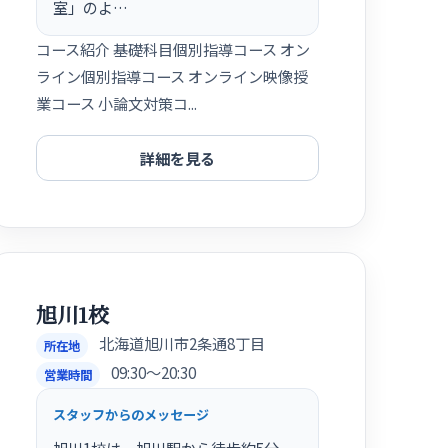
室」のよ…
コース紹介 基礎科目個別指導コース オン
ライン個別指導コース オンライン映像授
業コース 小論文対策コ...
詳細を見る
旭川1校
北海道旭川市2条通8丁目
所在地
09:30〜20:30
営業時間
スタッフからのメッセージ
旭川1校は、旭川駅から徒歩約5分、