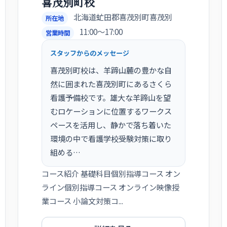
喜茂別町校
北海道虻田郡喜茂別町喜茂別
所在地
11:00〜17:00
営業時間
スタッフからのメッセージ
喜茂別町校は、羊蹄山麓の豊かな自
然に囲まれた喜茂別町にあるさくら
看護予備校です。雄大な羊蹄山を望
むロケーションに位置するワークス
ペースを活用し、静かで落ち着いた
環境の中で看護学校受験対策に取り
組める…
コース紹介 基礎科目個別指導コース オン
ライン個別指導コース オンライン映像授
業コース 小論文対策コ...