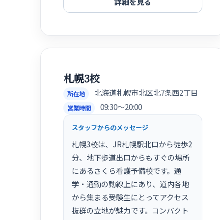
詳細を見る
札幌3校
北海道札幌市北区北7条西2丁目
所在地
09:30〜20:00
営業時間
スタッフからのメッセージ
札幌3校は、JR札幌駅北口から徒歩2
分、地下歩道出口からもすぐの場所
にあるさくら看護予備校です。通
学・通勤の動線上にあり、道内各地
から集まる受験生にとってアクセス
抜群の立地が魅力です。コンパクト