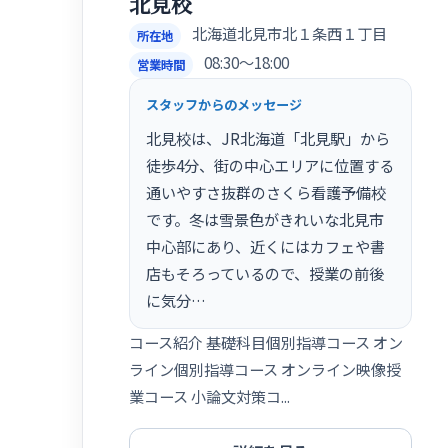
北見校
北海道北見市北１条西１丁目
所在地
08:30〜18:00
営業時間
スタッフからのメッセージ
北見校は、JR北海道「北見駅」から
徒歩4分、街の中心エリアに位置する
通いやすさ抜群のさくら看護予備校
です。冬は雪景色がきれいな北見市
中心部にあり、近くにはカフェや書
店もそろっているので、授業の前後
に気分…
コース紹介 基礎科目個別指導コース オン
ライン個別指導コース オンライン映像授
業コース 小論文対策コ...