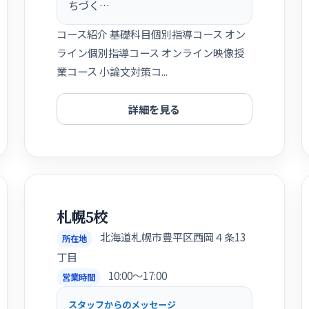
ちづく…
コース紹介 基礎科目個別指導コース オン
ライン個別指導コース オンライン映像授
業コース 小論文対策コ...
詳細を見る
札幌5校
北海道札幌市豊平区西岡４条13
所在地
丁目
10:00〜17:00
営業時間
スタッフからのメッセージ