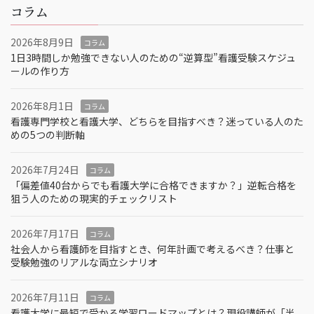
コラム
2026年8月9日
コラム
1日3時間しか勉強できない人のための“逆算型”看護受験スケジュ
ールの作り方
2026年8月1日
コラム
看護専門学校と看護大学、どちらを目指すべき？迷っている人のた
めの5つの判断軸
2026年7月24日
コラム
「偏差値40台からでも看護大学に合格できますか？」逆転合格を
狙う人のための現実的チェックリスト
2026年7月17日
コラム
社会人から看護師を目指すとき、何年計画で考えるべき？仕事と
受験勉強のリアルな両立シナリオ
2026年7月11日
コラム
看護大学に最短で受かる学習ロードマップとは？現役講師が「半