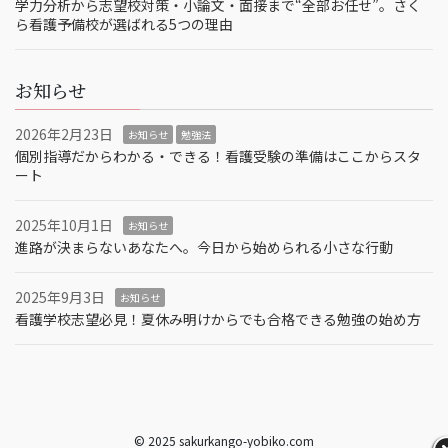
学力分析から志望校対策・小論文・面接まで“全部お任せ”。さく
ら看護予備校が選ばれる5つの理由
お知らせ
2026年2月23日
お知らせ
勉強法
個別指導だからわかる・できる！看護受験の準備はここからスタ
ート
2025年10月1日
お知らせ
進路が決まらないあなたへ。今日から始められる小さな行動
2025年9月3日
お知らせ
看護学校志望必見！夏休み明けからでも合格できる勉強の始め方
© 2025 sakurkango-yobiko.com