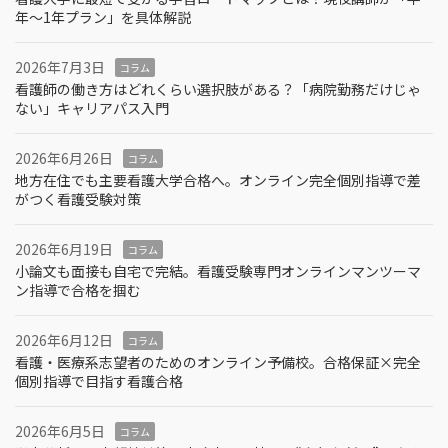
年～1年プラン」を具体解説
2026年7月3日
コラム
看護師の働き方はどれくらい選択肢がある？「病院勤務だけじゃ
ない」キャリアパス入門
2026年6月26日
コラム
地方在住でも主要看護大学合格へ。オンライン完全個別指導で差
がつく看護受験対策
2026年6月19日
コラム
小論文も面接も自宅で完結。看護受験専門オンラインマンツーマ
ン指導で合格を掴む
2026年6月12日
コラム
看護・医療系志望者のためのオンライン予備校。合格保証×完全
個別指導で目指す看護合格
2026年6月5日
コラム