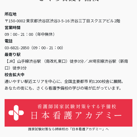
所在地
〒150-0002 東京都渋谷区渋谷3-5-16 渋谷三丁目スクエアビル2階
営業時間
09：00 - 21：00（年中無休）
電話
03-6821-2850（09：00 - 21：00）
最寄り駅
【JR】山手線渋谷駅 （南改札東口）徒歩3分／JR埼京線渋谷駅（新南
口）徒歩3分
校舎拡大中
通いやすい駅近エリアを中心に、全国主要都市 約1200校舎に展開。
あなたの街にも、さくら看護予備校の学びの場が広がっています。
国家試験対策なら姉妹校の「日本看護アカデミー」へ