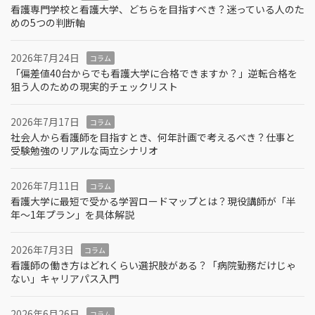
看護専門学校と看護大学、どちらを目指すべき？迷っている人のた
めの5つの判断軸
2026年7月24日
コラム
「偏差値40台からでも看護大学に合格できますか？」逆転合格を
狙う人のための現実的チェックリスト
2026年7月17日
コラム
社会人から看護師を目指すとき、何年計画で考えるべき？仕事と
受験勉強のリアルな両立シナリオ
2026年7月11日
コラム
看護大学に最短で受かる学習ロードマップとは？現役講師が「半
年～1年プラン」を具体解説
2026年7月3日
コラム
看護師の働き方はどれくらい選択肢がある？「病院勤務だけじゃ
ない」キャリアパス入門
2026年6月26日
コラム