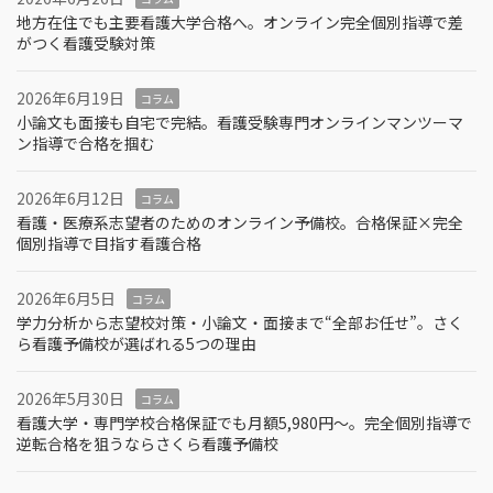
地方在住でも主要看護大学合格へ。オンライン完全個別指導で差
がつく看護受験対策
2026年6月19日
コラム
小論文も面接も自宅で完結。看護受験専門オンラインマンツーマ
ン指導で合格を掴む
2026年6月12日
コラム
看護・医療系志望者のためのオンライン予備校。合格保証×完全
個別指導で目指す看護合格
2026年6月5日
コラム
学力分析から志望校対策・小論文・面接まで“全部お任せ”。さく
ら看護予備校が選ばれる5つの理由
2026年5月30日
コラム
看護大学・専門学校合格保証でも月額5,980円〜。完全個別指導で
逆転合格を狙うならさくら看護予備校