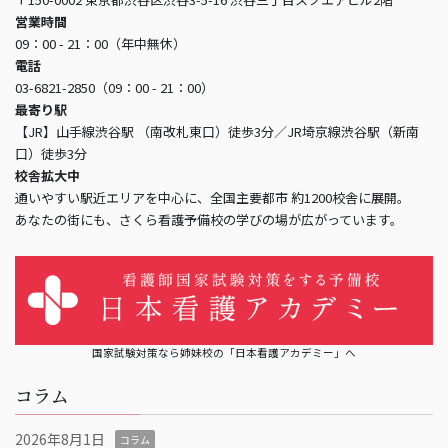
営業時間
09：00 - 21：00（年中無休）
電話
03-6821-2850（09：00 - 21：00）
最寄り駅
【JR】山手線渋谷駅 （南改札東口）徒歩3分／JR埼京線渋谷駅（新南
口）徒歩3分
校舎拡大中
通いやすい駅近エリアを中心に、全国主要都市 約1200校舎に展開。
あなたの街にも、さくら看護予備校の学びの場が広がっています。
国家試験対策なら姉妹校の「日本看護アカデミー」へ
コラム
2026年8月1日
コラム