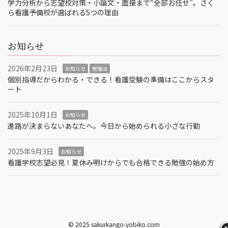
学力分析から志望校対策・小論文・面接まで“全部お任せ”。さく
ら看護予備校が選ばれる5つの理由
お知らせ
2026年2月23日
お知らせ
勉強法
個別指導だからわかる・できる！看護受験の準備はここからスタ
ート
2025年10月1日
お知らせ
進路が決まらないあなたへ。今日から始められる小さな行動
2025年9月3日
お知らせ
看護学校志望必見！夏休み明けからでも合格できる勉強の始め方
© 2025 sakurkango-yobiko.com