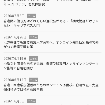
年～1年プラン」を具体解説
2026年7月3日
コラム
看護師の働き方はどれくらい選択肢がある？「病院勤務だけじゃ
ない」キャリアパス入門
2026年6月26日
コラム
地方在住でも主要看護大学合格へ。オンライン完全個別指導で差
がつく看護受験対策
2026年6月19日
コラム
小論文も面接も自宅で完結。看護受験専門オンラインマンツーマ
ン指導で合格を掴む
2026年6月12日
コラム
看護・医療系志望者のためのオンライン予備校。合格保証×完全
個別指導で目指す看護合格
2026年6月5日
コラム