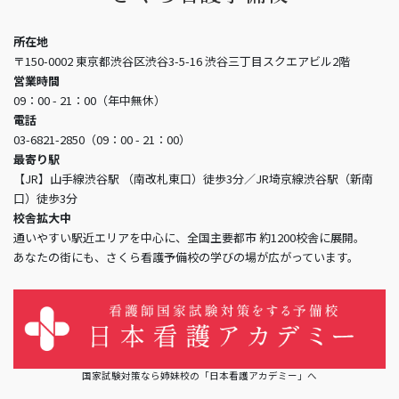
所在地
〒150-0002 東京都渋谷区渋谷3-5-16 渋谷三丁目スクエアビル2階
営業時間
09：00 - 21：00（年中無休）
電話
03-6821-2850（09：00 - 21：00）
最寄り駅
【JR】山手線渋谷駅 （南改札東口）徒歩3分／JR埼京線渋谷駅（新南
口）徒歩3分
校舎拡大中
通いやすい駅近エリアを中心に、全国主要都市 約1200校舎に展開。
あなたの街にも、さくら看護予備校の学びの場が広がっています。
国家試験対策なら姉妹校の「日本看護アカデミー」へ