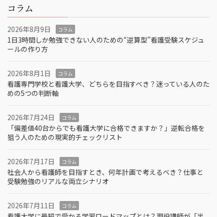
コラム
2026年8月9日
コラム
1日3時間しか勉強できない人のための“逆算型”看護受験スケジュ
ールの作り方
2026年8月1日
コラム
看護専門学校と看護大学、どちらを目指すべき？迷っている人のた
めの5つの判断軸
2026年7月24日
コラム
「偏差値40台からでも看護大学に合格できますか？」逆転合格を
狙う人のための現実的チェックリスト
2026年7月17日
コラム
社会人から看護師を目指すとき、何年計画で考えるべき？仕事と
受験勉強のリアルな両立シナリオ
2026年7月11日
コラム
看護大学に最短で受かる学習ロードマップとは？現役講師が「半