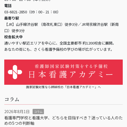
電話
03-6821-2850（09：00 - 21：00）
最寄り駅
【JR】山手線渋谷駅 （南改札東口）徒歩3分／JR埼京線渋谷駅（新南
口）徒歩3分
校舎拡大中
通いやすい駅近エリアを中心に、全国主要都市 約1200校舎に展開。
あなたの街にも、さくら看護予備校の学びの場が広がっています。
国家試験対策なら姉妹校の「日本看護アカデミー」へ
コラム
2026年8月1日
コラム
看護専門学校と看護大学、どちらを目指すべき？迷っている人のた
めの5つの判断軸