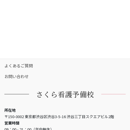
カリキュラム
校舎一覧
保護者の方へ
合格実績
合格者の声
お知らせ
よくあるご質問
お問い合わせ
さくら看護予備校
所在地
〒150-0002 東京都渋谷区渋谷3-5-16 渋谷三丁目スクエアビル2階
営業時間
09：00 - 21：00（年中無休）