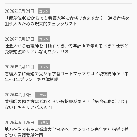
2026年7月24日
コラム
「偏差値40台からでも看護大学に合格できますか？」逆転合格を
狙う人のための現実的チェックリスト
2026年7月17日
コラム
社会人から看護師を目指すとき、何年計画で考えるべき？仕事と
受験勉強のリアルな両立シナリオ
2026年7月11日
コラム
看護大学に最短で受かる学習ロードマップとは？現役講師が「半
年～1年プラン」を具体解説
2026年7月3日
コラム
看護師の働き方はどれくらい選択肢がある？「病院勤務だけじゃ
ない」キャリアパス入門
2026年6月26日
コラム
地方在住でも主要看護大学合格へ。オンライン完全個別指導で差
がつく看護受験対策