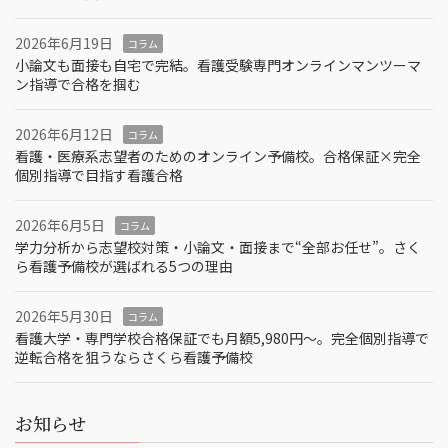
2026年6月19日
コラム
小論文も面接も自宅で完結。看護受験専門オンラインマンツーマ
ン指導で合格を掴む
2026年6月12日
コラム
看護・医療系志望者のためのオンライン予備校。合格保証×完全
個別指導で目指す看護合格
2026年6月5日
コラム
学力分析から志望校対策・小論文・面接まで“全部お任せ”。さく
ら看護予備校が選ばれる5つの理由
2026年5月30日
コラム
看護大学・専門学校合格保証でも月額5,980円〜。完全個別指導で
逆転合格を狙うならさくら看護予備校
お知らせ