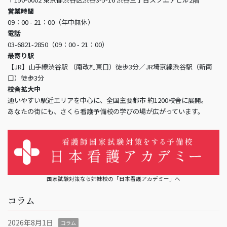
営業時間
09：00 - 21：00（年中無休）
電話
03-6821-2850（09：00 - 21：00）
最寄り駅
【JR】山手線渋谷駅 （南改札東口）徒歩3分／JR埼京線渋谷駅（新南
口）徒歩3分
校舎拡大中
通いやすい駅近エリアを中心に、全国主要都市 約1200校舎に展開。
あなたの街にも、さくら看護予備校の学びの場が広がっています。
国家試験対策なら姉妹校の「日本看護アカデミー」へ
コラム
2026年8月1日
コラム