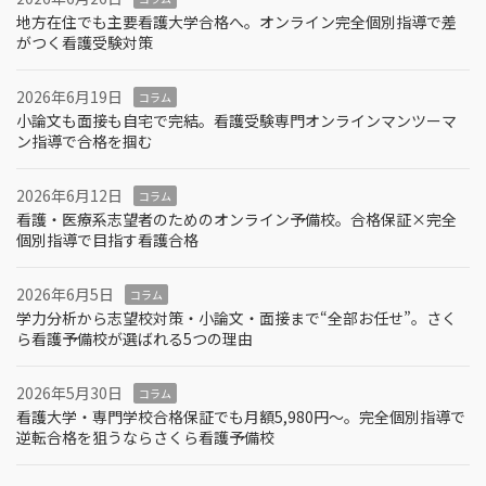
地方在住でも主要看護大学合格へ。オンライン完全個別指導で差
がつく看護受験対策
2026年6月19日
コラム
小論文も面接も自宅で完結。看護受験専門オンラインマンツーマ
ン指導で合格を掴む
2026年6月12日
コラム
看護・医療系志望者のためのオンライン予備校。合格保証×完全
個別指導で目指す看護合格
2026年6月5日
コラム
学力分析から志望校対策・小論文・面接まで“全部お任せ”。さく
ら看護予備校が選ばれる5つの理由
2026年5月30日
コラム
看護大学・専門学校合格保証でも月額5,980円〜。完全個別指導で
逆転合格を狙うならさくら看護予備校