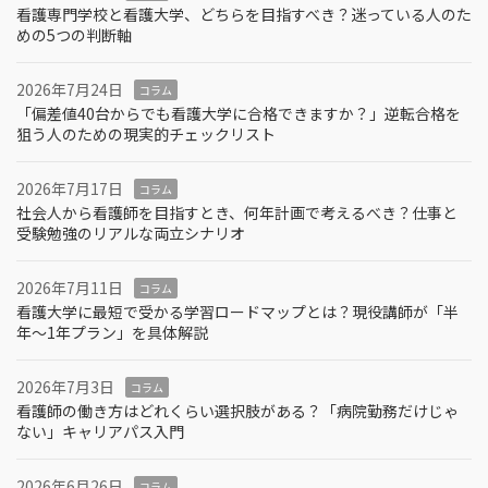
看護専門学校と看護大学、どちらを目指すべき？迷っている人のた
めの5つの判断軸
2026年7月24日
コラム
「偏差値40台からでも看護大学に合格できますか？」逆転合格を
狙う人のための現実的チェックリスト
2026年7月17日
コラム
社会人から看護師を目指すとき、何年計画で考えるべき？仕事と
受験勉強のリアルな両立シナリオ
2026年7月11日
コラム
看護大学に最短で受かる学習ロードマップとは？現役講師が「半
年～1年プラン」を具体解説
2026年7月3日
コラム
看護師の働き方はどれくらい選択肢がある？「病院勤務だけじゃ
ない」キャリアパス入門
2026年6月26日
コラム