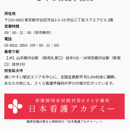
所在地
〒150-0002 東京都渋谷区渋谷3-5-16 渋谷三丁目スクエアビル2階
営業時間
09：00 - 21：00（年中無休）
電話
03-6821-2850（09：00 - 21：00）
最寄り駅
【JR】山手線渋谷駅 （南改札東口）徒歩3分／JR埼京線渋谷駅（新南
口）徒歩3分
校舎拡大中
通いやすい駅近エリアを中心に、全国主要都市 約1200校舎に展開。
あなたの街にも、さくら看護予備校の学びの場が広がっています。
国家試験対策なら姉妹校の「日本看護アカデミー」へ