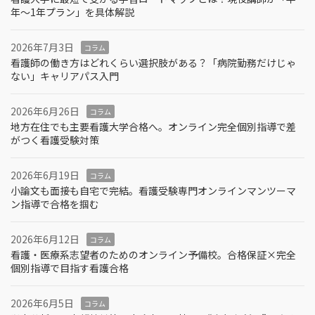
年～1年プラン」を具体解説
2026年7月3日
コラム
看護師の働き方はどれくらい選択肢がある？「病院勤務だけじゃ
ない」キャリアパス入門
2026年6月26日
コラム
地方在住でも主要看護大学合格へ。オンライン完全個別指導で差
がつく看護受験対策
2026年6月19日
コラム
小論文も面接も自宅で完結。看護受験専門オンラインマンツーマ
ン指導で合格を掴む
2026年6月12日
コラム
看護・医療系志望者のためのオンライン予備校。合格保証×完全
個別指導で目指す看護合格
2026年6月5日
コラム