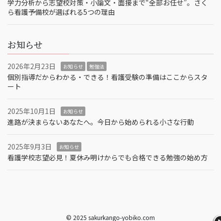
学力分析から志望校対策・小論文・面接まで“全部お任せ”。さく
ら看護予備校が選ばれる5つの理由
お知らせ
2026年2月23日
お知らせ
勉強法
個別指導だからわかる・できる！看護受験の準備はここからスタ
ート
2025年10月1日
お知らせ
進路が決まらないあなたへ。今日から始められる小さな行動
2025年9月3日
お知らせ
看護学校志望必見！夏休み明けからでも合格できる勉強の始め方
© 2025 sakurkango-yobiko.com