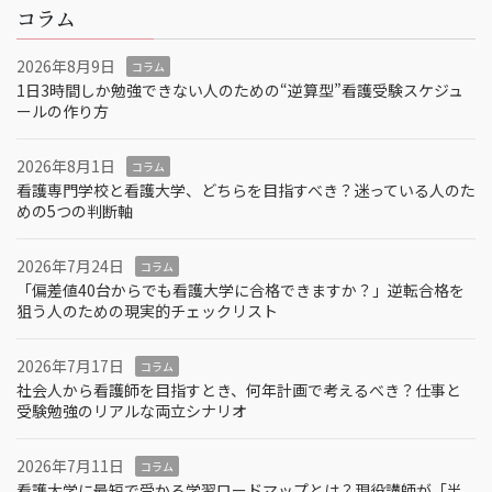
コラム
2026年8月9日
コラム
1日3時間しか勉強できない人のための“逆算型”看護受験スケジュ
ールの作り方
2026年8月1日
コラム
看護専門学校と看護大学、どちらを目指すべき？迷っている人のた
めの5つの判断軸
2026年7月24日
コラム
「偏差値40台からでも看護大学に合格できますか？」逆転合格を
狙う人のための現実的チェックリスト
2026年7月17日
コラム
社会人から看護師を目指すとき、何年計画で考えるべき？仕事と
受験勉強のリアルな両立シナリオ
2026年7月11日
コラム
看護大学に最短で受かる学習ロードマップとは？現役講師が「半