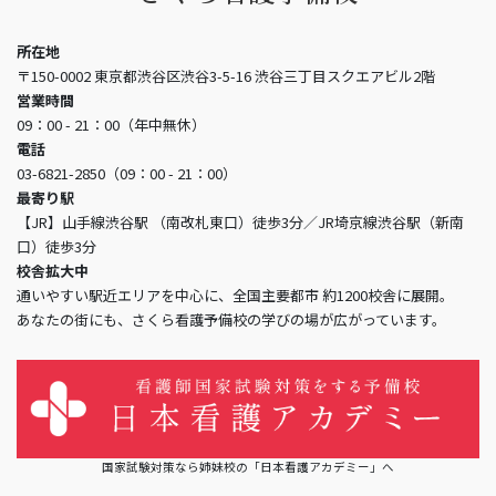
所在地
〒150-0002 東京都渋谷区渋谷3-5-16 渋谷三丁目スクエアビル2階
営業時間
09：00 - 21：00（年中無休）
電話
03-6821-2850（09：00 - 21：00）
最寄り駅
【JR】山手線渋谷駅 （南改札東口）徒歩3分／JR埼京線渋谷駅（新南
口）徒歩3分
校舎拡大中
通いやすい駅近エリアを中心に、全国主要都市 約1200校舎に展開。
あなたの街にも、さくら看護予備校の学びの場が広がっています。
国家試験対策なら姉妹校の「日本看護アカデミー」へ