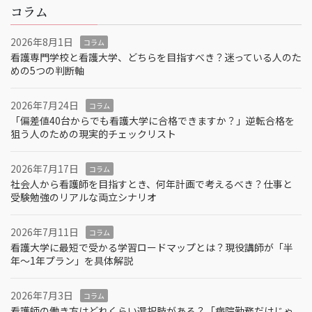
コラム
2026年8月1日
コラム
看護専門学校と看護大学、どちらを目指すべき？迷っている人のた
めの5つの判断軸
2026年7月24日
コラム
「偏差値40台からでも看護大学に合格できますか？」逆転合格を
狙う人のための現実的チェックリスト
2026年7月17日
コラム
社会人から看護師を目指すとき、何年計画で考えるべき？仕事と
受験勉強のリアルな両立シナリオ
2026年7月11日
コラム
看護大学に最短で受かる学習ロードマップとは？現役講師が「半
年～1年プラン」を具体解説
2026年7月3日
コラム
看護師の働き方はどれくらい選択肢がある？「病院勤務だけじゃ