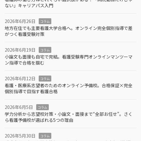
ない」キャリアパス入門
2026年6月26日
コラム
地方在住でも主要看護大学合格へ。オンライン完全個別指導で差
がつく看護受験対策
2026年6月19日
コラム
小論文も面接も自宅で完結。看護受験専門オンラインマンツーマ
ン指導で合格を掴む
2026年6月12日
コラム
看護・医療系志望者のためのオンライン予備校。合格保証×完全
個別指導で目指す看護合格
2026年6月5日
コラム
学力分析から志望校対策・小論文・面接まで“全部お任せ”。さく
ら看護予備校が選ばれる5つの理由
2026年5月30日
コラム