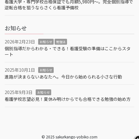
看護大学・専門学校合格保証でも月額5,980円〜。完全個別指導で
逆転合格を狙うならさくら看護予備校
お知らせ
2026年2月23日
お知らせ
勉強法
個別指導だからわかる・できる！看護受験の準備はここからスタ
ート
2025年10月1日
お知らせ
進路が決まらないあなたへ。今日から始められる小さな行動
2025年9月3日
お知らせ
看護学校志望必見！夏休み明けからでも合格できる勉強の始め方
© 2025 sakurkango-yobiko.com