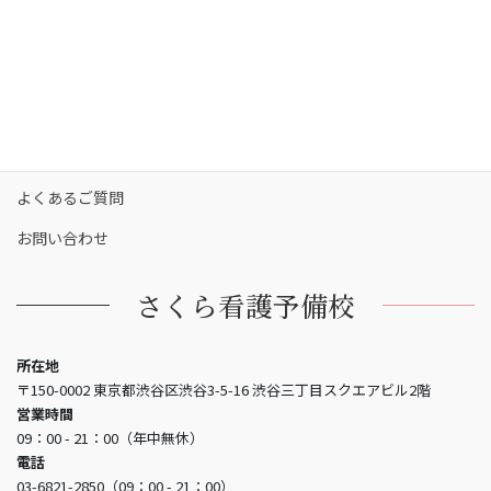
保護者の方へ
合格実績
合格者の声
お知らせ
よくあるご質問
お問い合わせ
さくら看護予備校
所在地
〒150-0002 東京都渋谷区渋谷3-5-16 渋谷三丁目スクエアビル2階
営業時間
09：00 - 21：00（年中無休）
電話
03-6821-2850（09：00 - 21：00）