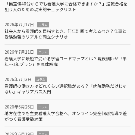
「偏差値40台からでも看護大学に合格できますか？」逆転合格を
狙う人のための現実的チェックリスト
2026年7月17日
コラム
社会人から看護師を目指すとき、何年計画で考えるべき？仕事と
受験勉強のリアルな両立シナリオ
2026年7月11日
コラム
看護大学に最短で受かる学習ロードマップとは？現役講師が「半
年～1年プラン」を具体解説
2026年7月3日
コラム
看護師の働き方はどれくらい選択肢がある？「病院勤務だけじゃ
ない」キャリアパス入門
2026年6月26日
コラム
地方在住でも主要看護大学合格へ。オンライン完全個別指導で差
がつく看護受験対策
2026年6月19日
コラム