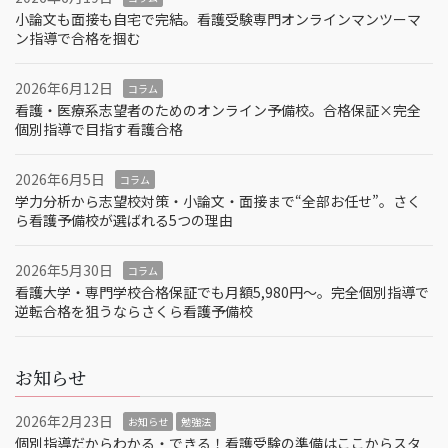
小論文も面接も自宅で完結。看護受験専門オンラインマンツーマ
ン指導で合格を掴む
2026年6月12日
コラム
看護・医療系志望者のためのオンライン予備校。合格保証×完全
個別指導で目指す看護合格
2026年6月5日
コラム
学力分析から志望校対策・小論文・面接まで“全部お任せ”。さく
ら看護予備校が選ばれる5つの理由
2026年5月30日
コラム
看護大学・専門学校合格保証でも月額5,980円〜。完全個別指導で
逆転合格を狙うならさくら看護予備校
お知らせ
2026年2月23日
お知らせ
勉強法
個別指導だからわかる・できる！看護受験の準備はここからスタ