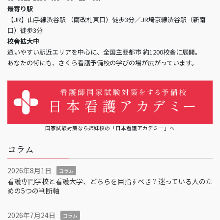
最寄り駅
【JR】山手線渋谷駅 （南改札東口）徒歩3分／JR埼京線渋谷駅（新南
口）徒歩3分
校舎拡大中
通いやすい駅近エリアを中心に、全国主要都市 約1200校舎に展開。
あなたの街にも、さくら看護予備校の学びの場が広がっています。
国家試験対策なら姉妹校の「日本看護アカデミー」へ
コラム
2026年8月1日
コラム
看護専門学校と看護大学、どちらを目指すべき？迷っている人のた
めの5つの判断軸
2026年7月24日
コラム