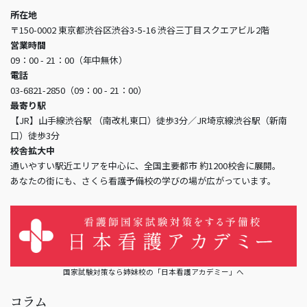
所在地
〒150-0002 東京都渋谷区渋谷3-5-16 渋谷三丁目スクエアビル2階
営業時間
09：00 - 21：00（年中無休）
電話
03-6821-2850（09：00 - 21：00）
最寄り駅
【JR】山手線渋谷駅 （南改札東口）徒歩3分／JR埼京線渋谷駅（新南
口）徒歩3分
校舎拡大中
通いやすい駅近エリアを中心に、全国主要都市 約1200校舎に展開。
あなたの街にも、さくら看護予備校の学びの場が広がっています。
国家試験対策なら姉妹校の「日本看護アカデミー」へ
コラム