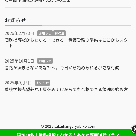
お知らせ
2026年2月23日
お知らせ
勉強法
個別指導だからわかる・できる！看護受験の準備はここからスタ
ート
2025年10月1日
お知らせ
進路が決まらないあなたへ。今日から始められる小さな行動
2025年9月3日
お知らせ
看護学校志望必見！夏休み明けからでも合格できる勉強の始め方
© 2025 sakurkango-yobiko.com
限定30名｜無料相談でわかる！あなた専用逆転プラン