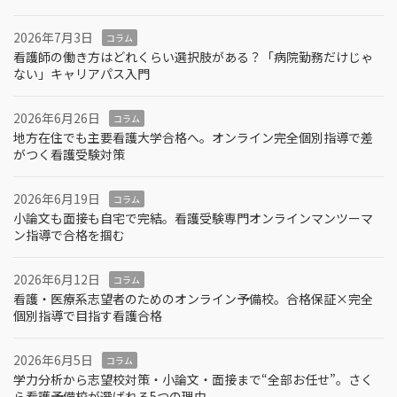
2026年7月3日
コラム
看護師の働き方はどれくらい選択肢がある？「病院勤務だけじゃ
ない」キャリアパス入門
2026年6月26日
コラム
地方在住でも主要看護大学合格へ。オンライン完全個別指導で差
がつく看護受験対策
2026年6月19日
コラム
小論文も面接も自宅で完結。看護受験専門オンラインマンツーマ
ン指導で合格を掴む
2026年6月12日
コラム
看護・医療系志望者のためのオンライン予備校。合格保証×完全
個別指導で目指す看護合格
2026年6月5日
コラム
学力分析から志望校対策・小論文・面接まで“全部お任せ”。さく
ら看護予備校が選ばれる5つの理由