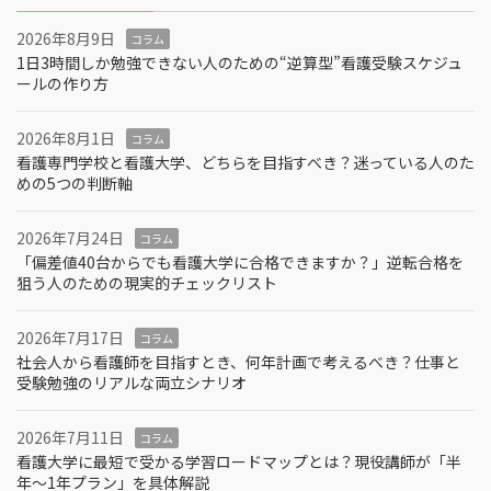
2026年8月9日
コラム
1日3時間しか勉強できない人のための“逆算型”看護受験スケジュ
ールの作り方
2026年8月1日
コラム
看護専門学校と看護大学、どちらを目指すべき？迷っている人のた
めの5つの判断軸
2026年7月24日
コラム
「偏差値40台からでも看護大学に合格できますか？」逆転合格を
狙う人のための現実的チェックリスト
2026年7月17日
コラム
社会人から看護師を目指すとき、何年計画で考えるべき？仕事と
受験勉強のリアルな両立シナリオ
2026年7月11日
コラム
看護大学に最短で受かる学習ロードマップとは？現役講師が「半
年～1年プラン」を具体解説