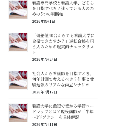
看護専門学校と看護大学、どちら
を目指すべき？迷っている人のた
めの5つの判断軸
2026年8月1日
「偏差値40台からでも看護大学に
合格できますか？」逆転合格を狙
う人のための現実的チェックリス
ト
2026年7月24日
社会人から看護師を目指すとき、
何年計画で考えるべき？仕事と受
験勉強のリアルな両立シナリオ
2026年7月17日
看護大学に最短で受かる学習ロー
ドマップとは？現役講師が「半年
～1年プラン」を具体解説
2026年7月11日