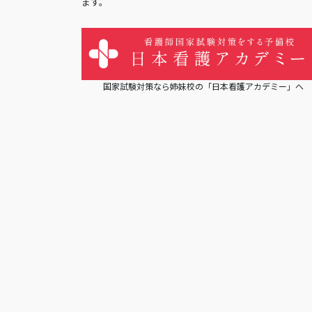
ます。
国家試験対策なら姉妹校の「日本看護アカデミー」へ