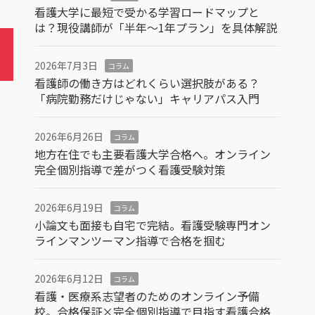
看護大学に最短で受かる学習ロードマップと
は？現役講師が「半年～1年プラン」を具体解説
2026年7月3日
コラム
看護師の働き方はどれくらい選択肢がある？
「病院勤務だけじゃない」キャリアパス入門
2026年6月26日
コラム
地方在住でも主要看護大学合格へ。オンライン
完全個別指導で差がつく看護受験対策
2026年6月19日
コラム
小論文も面接も自宅で完結。看護受験専門オン
ラインマンツーマン指導で合格を掴む
2026年6月12日
コラム
看護・医療系志望者のためのオンライン予備
校。合格保証×完全個別指導で目指す看護合格