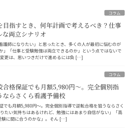
コラム
を目指すとき、何年計画で考えるべき？仕事
ルな両立シナリオ
看護師になりたい」と思ったとき、多くの人が最初に悩むのが
か」「仕事と受験勉強は両立できるのか」という点ではないで
変更は、思いつきだけで進めるには負 […]
コラム
合格保証でも月額5,980円〜。完全個別指
うならさくら看護予備校
証でも月額5,980円〜。完全個別指導で逆転合格を狙うならさく
なりたい気持ちはあるけれど、勉強にはあまり自信がない」「高
験に間に合うのかな」。そん […]