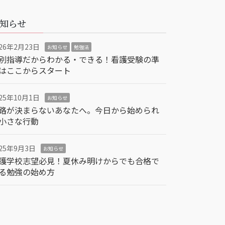
知らせ
026年2月23日
お知らせ
勉強法
別指導だからわかる・できる！看護受験の準
はここからスタート
025年10月1日
お知らせ
路が決まらないあなたへ。今日から始められ
小さな行動
025年9月3日
お知らせ
護学校志望必見！夏休み明けからでも合格で
る勉強の始め方