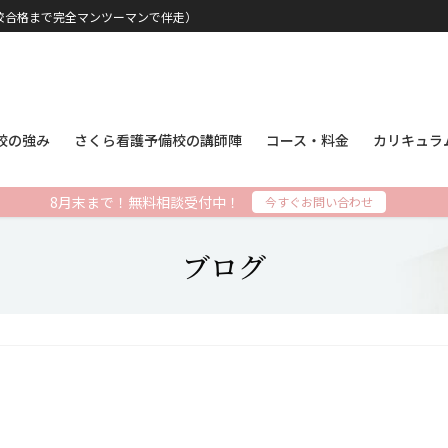
校合格まで完全マンツーマンで伴走）
校の強み
さくら看護予備校の講師陣
コース・料金
カリキュラ
8月末まで！無料相談受付中！
今すぐお問い合わせ
ブログ