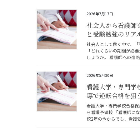
2026年7月17日
社会人から看護師
と受験勉強のリア
社会人として働く中で、「
「どれくらいの期間が必要
しょうか。 看護師への進路
2026年5月30日
看護大学・専門学校
導で逆転合格を狙
看護大学・専門学校合格保
ら看護予備校 「看護師に
校2年の今からでも、看護受