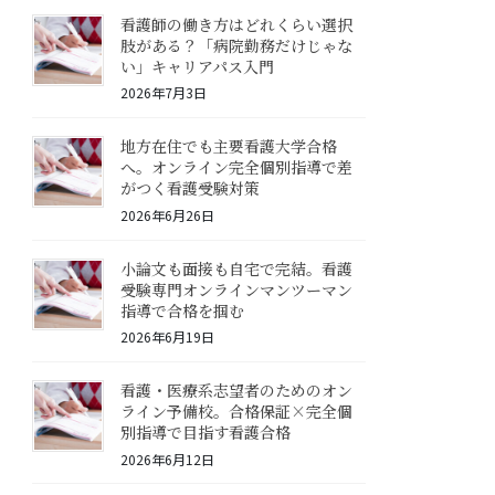
看護師の働き方はどれくらい選択
肢がある？「病院勤務だけじゃな
い」キャリアパス入門
2026年7月3日
地方在住でも主要看護大学合格
へ。オンライン完全個別指導で差
がつく看護受験対策
2026年6月26日
小論文も面接も自宅で完結。看護
受験専門オンラインマンツーマン
指導で合格を掴む
2026年6月19日
看護・医療系志望者のためのオン
ライン予備校。合格保証×完全個
別指導で目指す看護合格
2026年6月12日