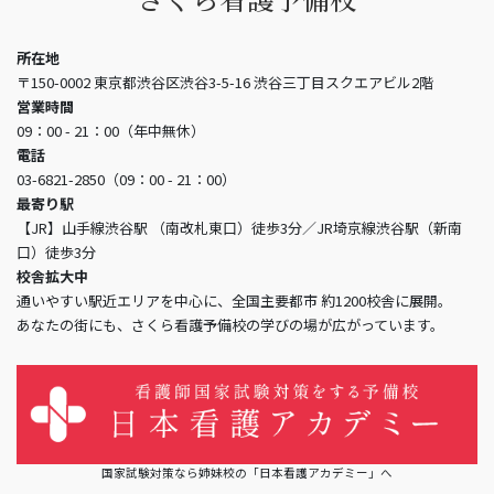
所在地
〒150-0002 東京都渋谷区渋谷3-5-16 渋谷三丁目スクエアビル2階
営業時間
09：00 - 21：00（年中無休）
電話
03-6821-2850（09：00 - 21：00）
最寄り駅
【JR】山手線渋谷駅 （南改札東口）徒歩3分／JR埼京線渋谷駅（新南
口）徒歩3分
校舎拡大中
通いやすい駅近エリアを中心に、全国主要都市 約1200校舎に展開。
あなたの街にも、さくら看護予備校の学びの場が広がっています。
国家試験対策なら姉妹校の「日本看護アカデミー」へ