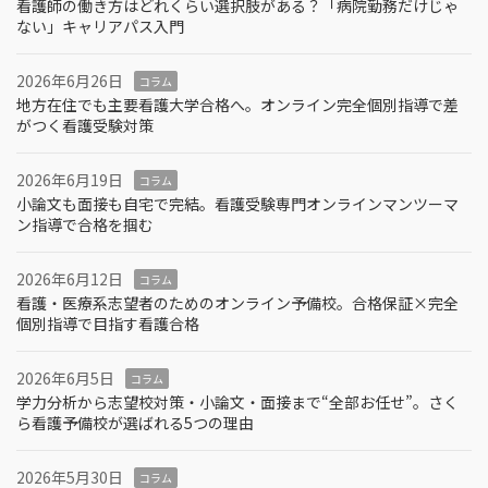
看護師の働き方はどれくらい選択肢がある？「病院勤務だけじゃ
ない」キャリアパス入門
2026年6月26日
コラム
地方在住でも主要看護大学合格へ。オンライン完全個別指導で差
がつく看護受験対策
2026年6月19日
コラム
小論文も面接も自宅で完結。看護受験専門オンラインマンツーマ
ン指導で合格を掴む
2026年6月12日
コラム
看護・医療系志望者のためのオンライン予備校。合格保証×完全
個別指導で目指す看護合格
2026年6月5日
コラム
学力分析から志望校対策・小論文・面接まで“全部お任せ”。さく
ら看護予備校が選ばれる5つの理由
2026年5月30日
コラム