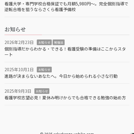
看護大学・専門学校合格保証でも月額5,980円〜。完全個別指導で
逆転合格を狙うならさくら看護予備校
お知らせ
2026年2月23日
お知らせ
勉強法
個別指導だからわかる・できる！看護受験の準備はここからスタ
ート
2025年10月1日
お知らせ
進路が決まらないあなたへ。今日から始められる小さな行動
2025年9月3日
お知らせ
看護学校志望必見！夏休み明けからでも合格できる勉強の始め方
© 2025 sakurkango-yobiko.com