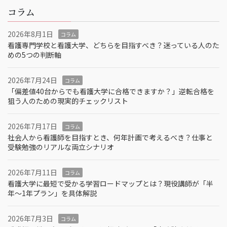
コラム
2026年8月1日
コラム
看護専門学校と看護大学、どちらを目指すべき？迷っている人のた
めの5つの判断軸
2026年7月24日
コラム
「偏差値40台からでも看護大学に合格できますか？」逆転合格を
狙う人のための現実的チェックリスト
2026年7月17日
コラム
社会人から看護師を目指すとき、何年計画で考えるべき？仕事と
受験勉強のリアルな両立シナリオ
2026年7月11日
コラム
看護大学に最短で受かる学習ロードマップとは？現役講師が「半
年～1年プラン」を具体解説
2026年7月3日
コラム